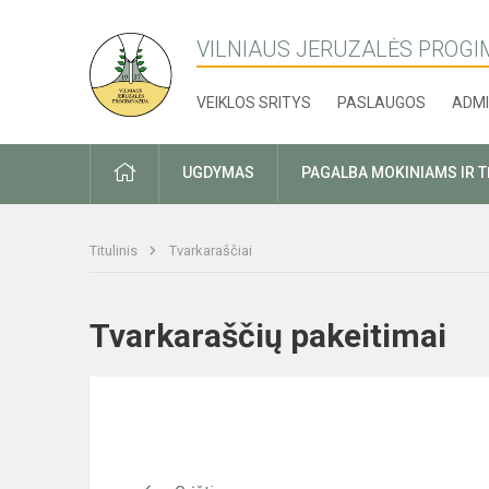
VILNIAUS JERUZALĖS PROGI
VEIKLOS SRITYS
PASLAUGOS
ADMI
PRADŽIA
UGDYMAS
PAGALBA MOKINIAMS IR 
Titulinis
Tvarkaraščiai
Tvarkaraščių pakeitimai