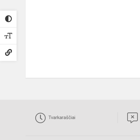
Tvarkaraščiai