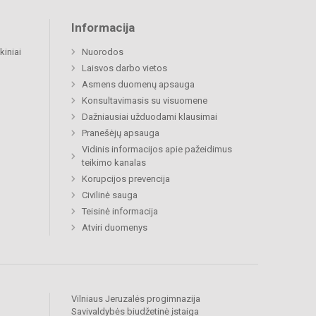
Informacija
kiniai
Nuorodos
Laisvos darbo vietos
Asmens duomenų apsauga
Konsultavimasis su visuomene
Dažniausiai užduodami klausimai
Pranešėjų apsauga
Vidinis informacijos apie pažeidimus
teikimo kanalas
Korupcijos prevencija
Civilinė sauga
Teisinė informacija
Atviri duomenys
Vilniaus Jeruzalės progimnazija
Savivaldybės biudžetinė įstaiga