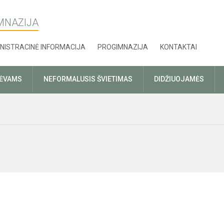
MNAZIJA
NISTRACINĖ INFORMACIJA
PROGIMNAZIJA
KONTAKTAI
TĖVAMS
NEFORMALUSIS ŠVIETIMAS
DIDŽIUOJAMĖS