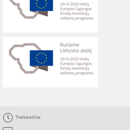
Tvarkaraščiai