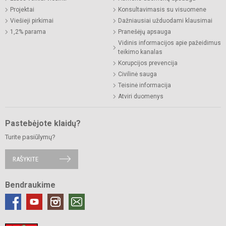
Projektai
Konsultavimasis su visuomene
Viešieji pirkimai
Dažniausiai užduodami klausimai
1,2% parama
Pranešėjų apsauga
Vidinis informacijos apie pažeidimus
teikimo kanalas
Korupcijos prevencija
Civilinė sauga
Teisinė informacija
Atviri duomenys
Pastebėjote klaidų?
Turite pasiūlymų?
RAŠYKITE
Bendraukime