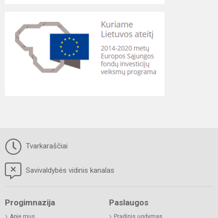
Tvarkaraščiai
Savivaldybės vidinis kanalas
Progimnazija
Paslaugos
Apie mus
Pradinis ugdymas