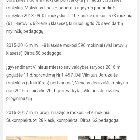
Jeruzalės vidurinė mokykla pertvarkyta į Vilniaus Jeruzalės
mokyklą. Mokyklos tipas – bendrojo ugdymo pagrindinė
mokykla.2013-09-01 mokyklos 1-10 klasėse mokosi 673 mokiniai
(611-lietuvių, 62-lenkų klasėse), kuriuos ugdo 70 savo darbą
mylinčių pedagogų.
2015-2016 m.m. 1-8 klasėse mokosi 596 mokiniai (visi lietuvių
klasėse). Dirba 58 pedagogai.
Įgyvendinant Vilniaus miesto savivaldybės tarybos 2016 m.
gegužės 11 d. sprendimą Nr.1-457 „Dėl Vilniaus Jeruzalės
mokyklos (struktūros) pertvarkos“, Vilniaus Jeruzalės mokykla
nuo 2016 m. birželio 20 d. pertvarkyta į Vilniaus Jeruzalės
progimnaziją.
2016-2017 m.m. progimnazijoje mokosi 649 mokiniai.
Sukomplektuoti 28 klasių komplektai. Dirba 62 pedagogai.