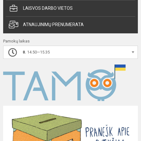
LAISVOS DARBO VIETOS
ATNAUJINIMŲ PRENUMERATA
Pamokų laikas
8.
14.50—15.35