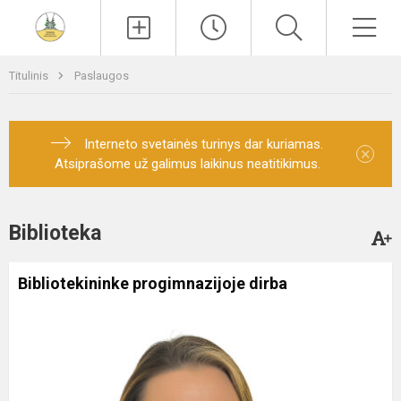
Paieška
Men
Titulinis
Paslaugos
Interneto svetainės turinys dar kuriamas.
×
Atsiprašome už galimus laikinus neatitikimus.
Biblioteka
Bibliotekininke progimnazijoje dirba