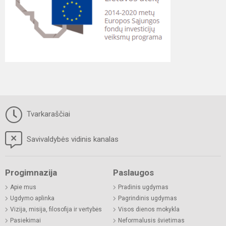
Tvarkaraščiai
Savivaldybės vidinis kanalas
Progimnazija
Paslaugos
Apie mus
Pradinis ugdymas
Ugdymo aplinka
Pagrindinis ugdymas
Vizija, misija, filosofija ir vertybės
Visos dienos mokykla
Pasiekimai
Neformalusis švietimas