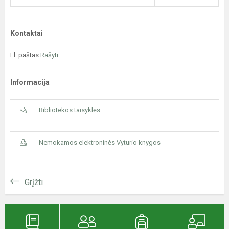
Kontaktai
El. paštas
Rašyti
Informacija
Bibliotekos taisyklės
Nemokamos elektroninės Vyturio knygos
Grįžti