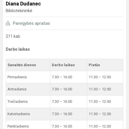
Diana Dudanec
Bibliotekininkė
Pareigybės aprašas
211 kab.
Darbo laikas
Savaitės dienos
Darbo laikas
Pietūs
Pirmadienis
7.30 – 16.00
11.30 – 12.00
Antradienis
7.30 – 16.00
11.30 – 12.00
Trečiadienis
7.30 – 16.00
11.30 – 12.00
Ketvirtadienis
7.30 – 16.00
11.30 – 12.00
Penktadienis
7.30 – 16.00
11.30 – 12.00