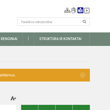
DAUGIAU
RENGINIAI
STRUKTŪRA IR KONTAKTAI
×
titikimus.