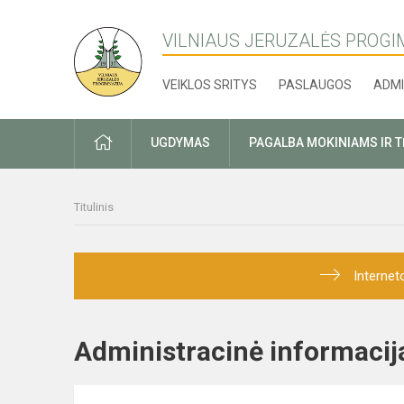
VILNIAUS JERUZALĖS PROGI
VEIKLOS SRITYS
PASLAUGOS
ADMI
PRADŽIA
UGDYMAS
PAGALBA MOKINIAMS IR 
Titulinis
Internet
Administracinė informac