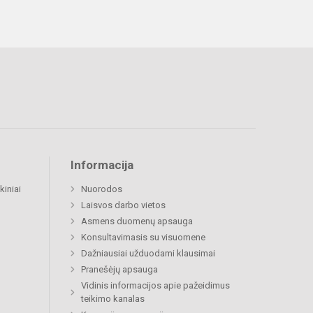
Informacija
kiniai
Nuorodos
Laisvos darbo vietos
Asmens duomenų apsauga
Konsultavimasis su visuomene
Dažniausiai užduodami klausimai
Pranešėjų apsauga
Vidinis informacijos apie pažeidimus
teikimo kanalas