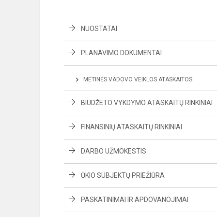
NUOSTATAI
PLANAVIMO DOKUMENTAI
METINĖS VADOVO VEIKLOS ATASKAITOS
BIUDŽETO VYKDYMO ATASKAITŲ RINKINIAI
FINANSINIŲ ATASKAITŲ RINKINIAI
DARBO UŽMOKESTIS
ŪKIO SUBJEKTŲ PRIEŽIŪRA
PASKATINIMAI IR APDOVANOJIMAI