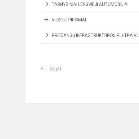
TARNYBINIAI LENGVIEJI AUTOMOBILIAI
VIEŠIEJI PIRKIMAI
PRIEDANGŲ INFRASTRUKTŪROS PLĖTRA VI
Grįžti