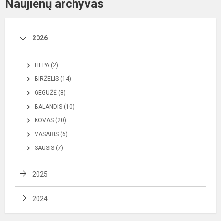
Naujienų archyvas
2026
LIEPA (2)
BIRŽELIS (14)
GEGUŽĖ (8)
BALANDIS (10)
KOVAS (20)
VASARIS (6)
SAUSIS (7)
2025
2024