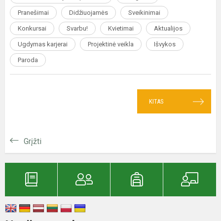
Pranešimai
Didžiuojamės
Sveikinimai
Konkursai
Svarbu!
Kvietimai
Aktualijos
Ugdymas karjerai
Projektinė veikla
Išvykos
Paroda
KITAS
Grįžti