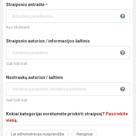
Straipsnio antraštė
*
Kuo tikslesnė
Straipsnio autorius / informacijos šaltinis
Gali būti keli
Nuotraukų autorius / šaltinis
Gali būti keli
Kokiai kategorijai norėtumėte priskirti straipsnį?
Pasirinkite
vieną
.
Lai administracija nusprendžia
Renginiai