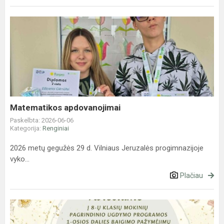
Matematikos
apdovanojimai
Matematikos apdovanojimai
Paskelbta: 2026-06-06
Kategorija:
Renginiai
2026 metų gegužės 29 d. Vilniaus Jeruzalės progimnazijoje
vyko...
Plačiau
Kvietimas