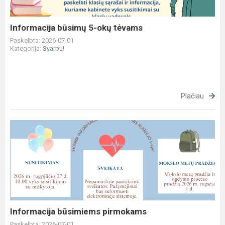
Informacija būsimų 5-okų tėvams
Paskelbta: 2026-07-01
Kategorija:
Svarbu!
Plačiau
Informacija
būsimiems
pirmokams
Informacija būsimiems pirmokams
Paskelbta: 2026-07-01