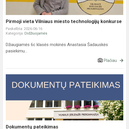
konkurse
Pirmoji vieta Vilniaus miesto technologijų konkurse
Paskelbta: 2026-06-16
Kategorija:
Didžiuojamės
Džiaugiamės 6c klasės mokinės Anastasia Šadauskės
pasiekimu...
Plačiau
Dokumentų
pateikimas
Dokumentų pateikimas