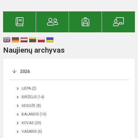
Naujienų archyvas
2026
LIEPA (2)
BIRŽELIS (14)
GEGUŽĖ (8)
BALANDIS (10)
KOVAS (20)
VASARIS (6)