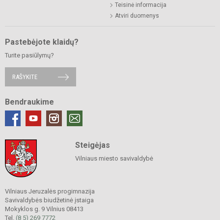
Teisinė informacija
Atviri duomenys
Pastebėjote klaidų?
Turite pasiūlymų?
RAŠYKITE
Bendraukime
Steigėjas
Vilniaus miesto savivaldybė
Vilniaus Jeruzalės progimnazija
Savivaldybės biudžetinė įstaiga
Mokyklos g. 9 Vilnius 08413
Tel.
(8 5) 269 7772