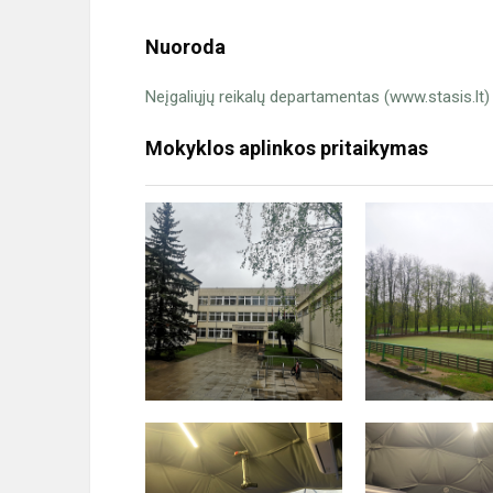
Nuoroda
Neįgaliųjų reikalų departamentas (www.stasis.lt)
Mokyklos aplinkos pritaikymas