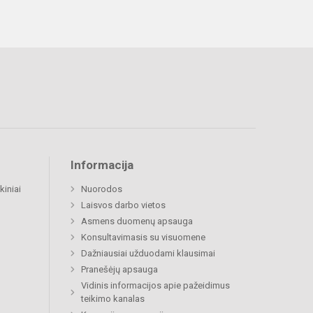
Informacija
kiniai
Nuorodos
Laisvos darbo vietos
Asmens duomenų apsauga
Konsultavimasis su visuomene
Dažniausiai užduodami klausimai
Pranešėjų apsauga
Vidinis informacijos apie pažeidimus
teikimo kanalas