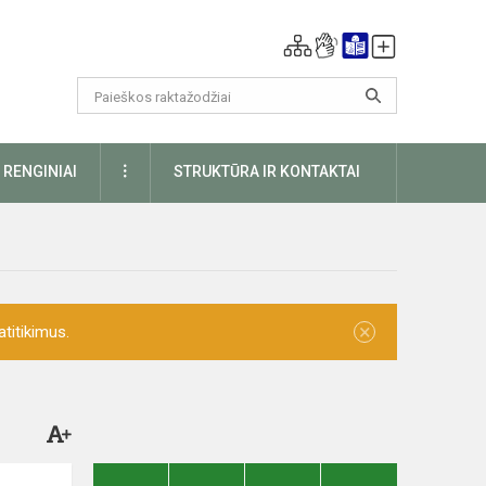
DAUGIAU
RENGINIAI
STRUKTŪRA IR KONTAKTAI
×
titikimus.