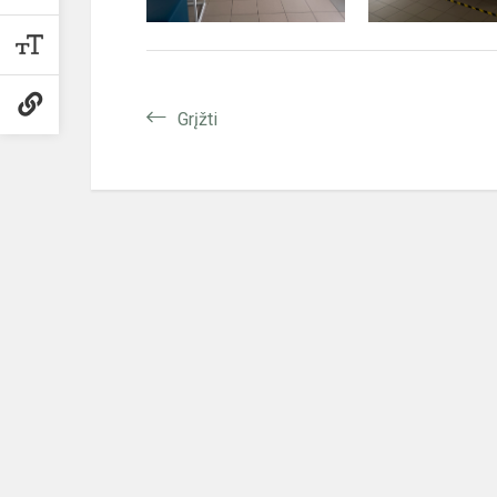
Grįžti