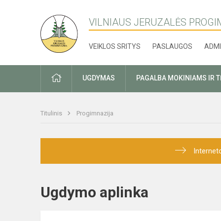
VILNIAUS JERUZALĖS PROGI
VEIKLOS SRITYS
PASLAUGOS
ADMI
PRADŽIA
UGDYMAS
PAGALBA MOKINIAMS IR 
Titulinis
Progimnazija
Internet
Ugdymo aplinka