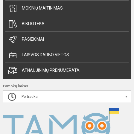
MOKINIŲ MAITINIMAS
BIBLIOTEKA
PASIEKIMAI
LAISVOS DARBO VIETOS
ATNAUJINIMŲ PRENUMERATA
Pamokų laikas
Pertrauka