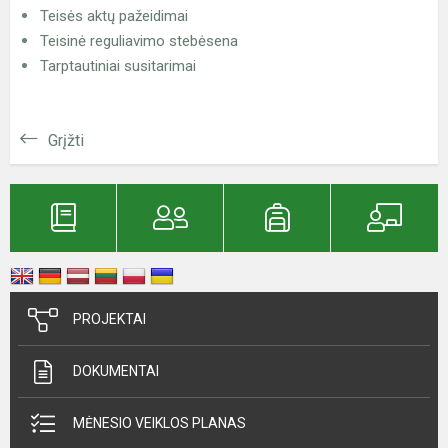
Teisės aktų pažeidimai
Teisinė reguliavimo stebėsena
Tarptautiniai susitarimai
Grįžti
PROJEKTAI
DOKUMENTAI
MĖNESIO VEIKLOS PLANAS