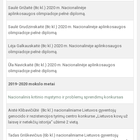
Saulė Grižaitė (8c kl.) 2020 m. Nacionalinėje
aplinkosaugos olimpiadoje pelnė diplomą.
Saulė Grudzinskaitė (8c kl.) 2020 m. Nacionalinėje aplinkosaugos
olimpiadoje pelnė diplomą.
Lėja Galkauskaitė (8c kl.) 2020 m. Nacionalinėje aplinkosaugos
olimpiadoje pelnė diplomą.
Ūla Navickaitė (8c kl.) 2020 m. Nacionalinėje aplinkosaugos
olimpiadoje pelnė diplomą.
2019-2020 mokslo metai
Nacionalinis kritinio mąstymo ir problemų sprendimų konkursas
Aistė Klibavičiūtė (8c kl.) nacionaliniame Lietuvos gyventojų
genocido ir rezistencijos tyrimų centro konkurse „Lietuvos kovų už
laisvę ir netekčių istorija“ užėmė 2 vietą.
Tadas Griškevičius (6b kl.) nacionaliniame Lietuvos gyventojų