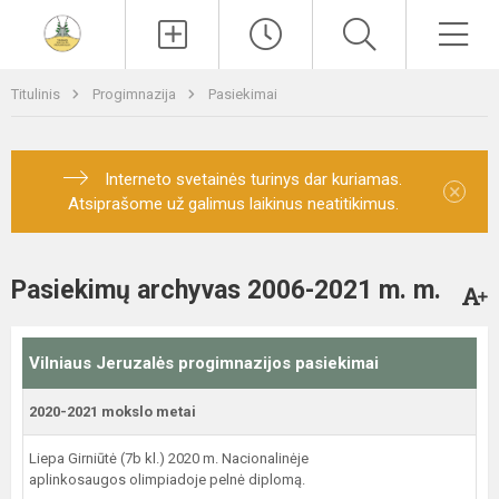
Paieška
Men
Titulinis
Progimnazija
Pasiekimai
Interneto svetainės turinys dar kuriamas.
×
Atsiprašome už galimus laikinus neatitikimus.
Pasiekimų archyvas 2006-2021 m. m.
Vilniaus Jeruzalės progimnazijos pasiekimai
2020-2021 mokslo metai
Liepa Girniūtė (7b kl.) 2020 m. Nacionalinėje
aplinkosaugos olimpiadoje pelnė diplomą.