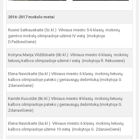
2016-2017 mokslo metai
Rusnė Satkauskaitė (5c kl.) Vilniaus miesto 5-6 klasių mokinių
gamtos mokslų olimpiadoje užėmė IV vietą (mokytoja
D.Paškevičienė)
Kotryna Marija Vildžiūnaitė (6b kl.) Vilniaus miesto 6 klasių mokinių
lietuvių kalbos olimpiadoje užėmė I vietą (mokytoja R. Rėkuvienė)
Elena Navickaitė (6a kl.) Vilniaus miesto 6 klasių mokinių lietuvių
kalbos olimpiadoje pateko į geriausiųjų dešimtuką (mokytoja G.
Zdanavičienė)
Kamilė Kuociūtė (8c kl.) Vilniaus miesto 8 klasių mokinių lietuvių
kalbos olimpiadoje pateko į geriausiųjų dešimtuką (mokytoja G.
Zdanavičienė)
Elena Navickaitė (6a kl.) Vilniaus miesto 6 klasių mokinių lietuvių
kalbos olimpiadoje užėmė 10 vietą (mokytoja G. Zdanavičienė)