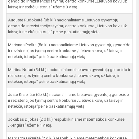
genocido ir rezistencijos tyrimų centro konkurse „Lietuvos kovų už
laisvę ir netekčių istorija“ užėmė 3 vietą.
Augustė Rudokaitė (8b kl.) nacionaliniame Lietuvos gyventojų
genocido ir rezistencijos tyrimų centro konkurse „Lietuvos kovų už
laisvę ir netekčių istorija“ pelnė paskatinamąją vietą.
Martynas Poška (5d kl.) nacionaliniame Lietuvos gyventojų genocido
ir rezistencijos tyrimų centro konkurse „Lietuvos kovų už laisvę ir
netekčių istorija“ pelnė paskatinamąją vietą.
Martina Notari (5d kl.) nacionaliniame Lietuvos gyventojų genocido ir
rezistencijos tyrimų centro konkurse „Lietuvos kovų už laisvę ir
netekčių istorija“ pelnė paskatinamąją vietą.
Justė Kisieliūtė (6b kl.) nacionaliniame Lietuvos gyventojų genocido
ir rezistencijos tyrimų centro konkurse „Lietuvos kovų už laisvę ir
netekčių istorija“pelnė paskatinamąją vietą.
Jokūbas Dijokas (2 d kl.) respublikiniame matematikos konkurse
„Kengūra“ užėmė 1 vietą.
Margarita Gikniūtė (2 d kl.) respublikiniame matematikos konkurse