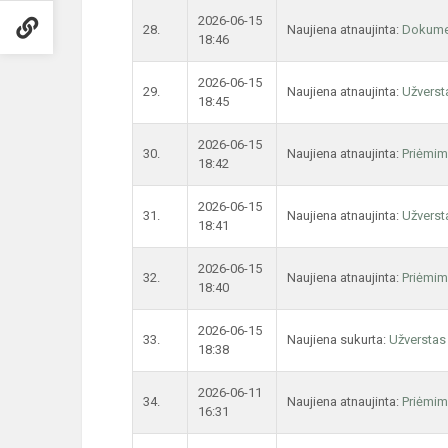
2026-06-15
28.
Naujiena atnaujinta:
Dokume
18:46
2026-06-15
29.
Naujiena atnaujinta:
Užversta
18:45
2026-06-15
30.
Naujiena atnaujinta:
Priėmim
18:42
2026-06-15
31.
Naujiena atnaujinta:
Užversta
18:41
2026-06-15
32.
Naujiena atnaujinta:
Priėmim
18:40
2026-06-15
33.
Naujiena sukurta:
Užverstas 
18:38
2026-06-11
34.
Naujiena atnaujinta:
Priėmim
16:31