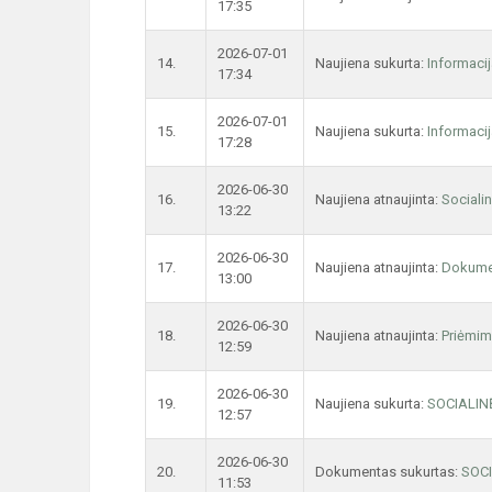
17:35
2026-07-01
14.
Naujiena sukurta:
Informaci
17:34
2026-07-01
15.
Naujiena sukurta:
Informaci
17:28
2026-06-30
16.
Naujiena atnaujinta:
Sociali
13:22
2026-06-30
17.
Naujiena atnaujinta:
Dokume
13:00
2026-06-30
18.
Naujiena atnaujinta:
Priėmim
12:59
2026-06-30
19.
Naujiena sukurta:
SOCIALIN
12:57
2026-06-30
20.
Dokumentas sukurtas:
SOC
11:53