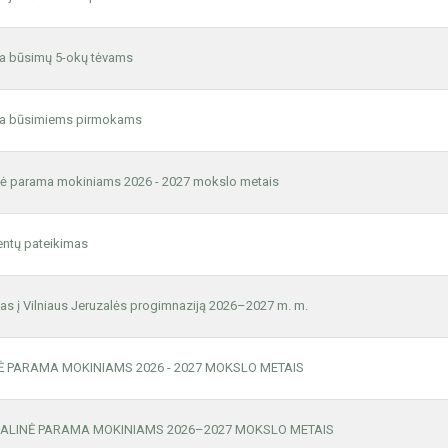
ja būsimų 5-okų tėvams
ja būsimiems pirmokams
nė parama mokiniams 2026 - 2027 mokslo metais
ntų pateikimas
as į Vilniaus Jeruzalės progimnaziją 2026–2027 m. m.
Ė PARAMA MOKINIAMS 2026 - 2027 MOKSLO METAIS
IALINĖ PARAMA MOKINIAMS 2026–2027 MOKSLO METAIS