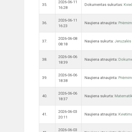
2026-06-11
35.
Dokumentas sukurtas:
Kvie
16:28
2026-06-11
36.
Naujiena atnaujinta:
Priėmim
16:23
2026-06-08
37.
Naujiena sukurta:
Jeruzalės 
08:18
2026-06-06
38.
Naujiena atnaujinta:
Dokume
18:39
2026-06-06
39.
Naujiena atnaujinta:
Priėmim
18:38
2026-06-06
40.
Naujiena sukurta:
Matemati
18:37
2026-06-03
41.
Naujiena atnaujinta:
Kvietim
20:11
2026-06-03