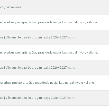
ntų pateikimas
s svarbus puslapis, tačiau prasideda nauja, kupina galimybių kelionė...
as į Vilniaus Jeruzalės progimnaziją 2026–2027 m. m.
s svarbus puslapis, tačiau prasideda nauja, kupina galimybių kelionė...
as į Vilniaus Jeruzalės progimnaziją 2026–2027 m. m.
svarbus puslapis, tačiau prasideda nauja, kupina galimybių kelionė...
as į Vilniaus Jeruzalės progimnaziją 2026–2027 m. m.