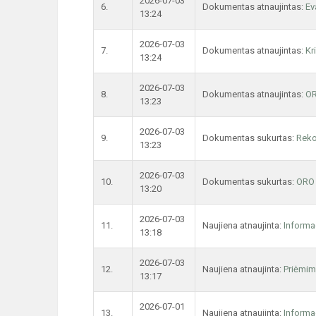
2026-07-03
6.
Dokumentas atnaujintas:
Ev
13:24
2026-07-03
7.
Dokumentas atnaujintas:
Kr
13:24
2026-07-03
8.
Dokumentas atnaujintas:
O
13:23
2026-07-03
9.
Dokumentas sukurtas:
Rek
13:23
2026-07-03
10.
Dokumentas sukurtas:
ORO
13:20
2026-07-03
11.
Naujiena atnaujinta:
Informa
13:18
2026-07-03
12.
Naujiena atnaujinta:
Priėmim
13:17
2026-07-01
13.
Naujiena atnaujinta:
Informa