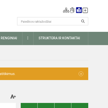
DAUGIAU
RENGINIAI
STRUKTŪRA IR KONTAKTAI
×
titikimus.