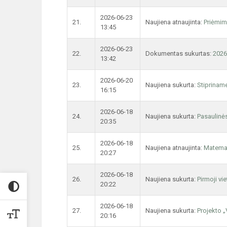
2026-06-23
21.
Naujiena atnaujinta:
Priėmim
13:45
2026-06-23
22.
Dokumentas sukurtas:
2026
13:42
2026-06-20
23.
Naujiena sukurta:
Stiprinam
16:15
2026-06-18
24.
Naujiena sukurta:
Pasaulinės
20:35
2026-06-18
25.
Naujiena atnaujinta:
Matema
20:27
2026-06-18
26.
Naujiena sukurta:
Pirmoji vi
20:22
2026-06-18
27.
Naujiena sukurta:
Projekto „
20:16