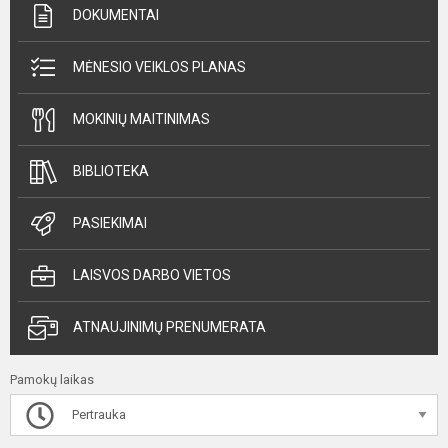
DOKUMENTAI
MĖNESIO VEIKLOS PLANAS
MOKINIŲ MAITINIMAS
BIBLIOTEKA
PASIEKIMAI
LAISVOS DARBO VIETOS
ATNAUJINIMŲ PRENUMERATA
Pamokų laikas
Pertrauka