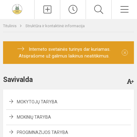
Paieška
Men
Titulinis
Struktūra ir kontaktinė informacija
Interneto svetainės turinys dar kuriamas.
×
Atsiprašome už galimus laikinus neatitikimus.
Savivalda
MOKYTOJŲ TARYBA
MOKINIŲ TARYBA
PROGIMNAZIJOS TARYBA