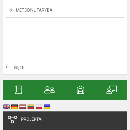
METODINĖ TARYBA
Grįžti
PROJEKTAI