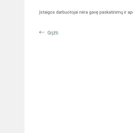
Įstaigos darbuotojai nėra gavę paskatinimų ir a
Grįžti