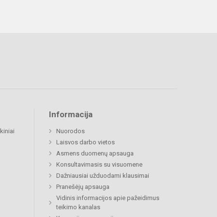
Informacija
kiniai
Nuorodos
Laisvos darbo vietos
Asmens duomenų apsauga
Konsultavimasis su visuomene
Dažniausiai užduodami klausimai
Pranešėjų apsauga
Vidinis informacijos apie pažeidimus
teikimo kanalas