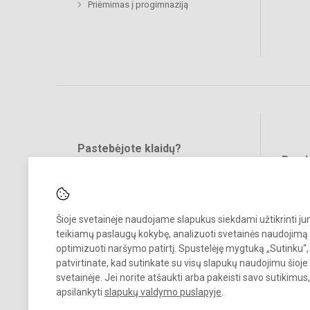
Priėmimas į progimnaziją
Pastebėjote klaidų?
Bend
Turite pasiūlymų?
RAŠYKITE
Šioje svetainėje naudojame slapukus siekdami užtikrinti j
teikiamų paslaugų kokybę, analizuoti svetainės naudojimą 
optimizuoti naršymo patirtį. Spustelėję mygtuką „Sutinku“,
patvirtinate, kad sutinkate su visų slapukų naudojimu šioje
svetainėje. Jei norite atšaukti arba pakeisti savo sutikimu
© 2024. Vilniaus Jeruzalės progimnazija. Visos teisės saugomos.
apsilankyti
slapukų valdymo puslapyje
.
Kopijuoti turinį be raštiško gimnazijos sutikimo griežtai draudžiama.