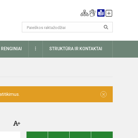
DAUGIAU
RENGINIAI
STRUKTŪRA IR KONTAKTAI
×
titikimus.