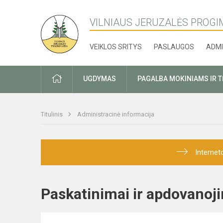
VILNIAUS JERUZALĖS PROGI
VEIKLOS SRITYS
PASLAUGOS
ADMI
PRADŽIA
UGDYMAS
PAGALBA MOKINIAMS IR 
Titulinis
Administracinė informacija
Internet
Paskatinimai ir apdovan