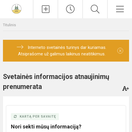
Paieška
Men
Titulinis
Interneto svetainės turinys dar kuriamas.
×
Atsiprašome už galimus laikinus neatitikimus.
Svetainės informacijos atnaujinimų
prenumerata
KARTĄ PER SAVAITĘ
Nori sekti mūsų informaciją?