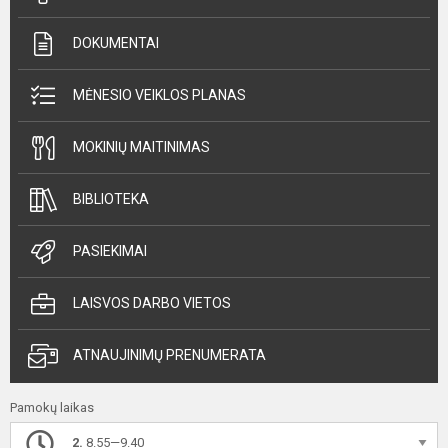
DOKUMENTAI
MĖNESIO VEIKLOS PLANAS
MOKINIŲ MAITINIMAS
BIBLIOTEKA
PASIEKIMAI
LAISVOS DARBO VIETOS
ATNAUJINIMŲ PRENUMERATA
Pamokų laikas
2.
8.55—9.40