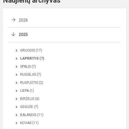
Naujienų archyvas
2026
2025
GRUODIS (17)
LAPKRITIS (7)
SPALIS (7)
RUGSĖJIS (7)
RUGPJŪTIS (2)
LIEPA (1)
BIRŽELIS (6)
GEGUŽĖ (7)
BALANDIS (11)
KOVAS (11)