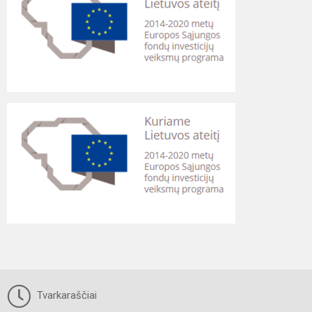
Tvarkaraščiai