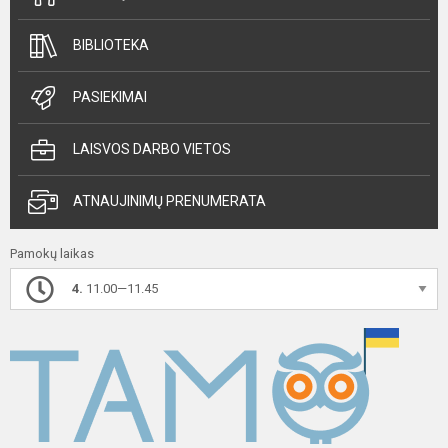
BIBLIOTEKA
PASIEKIMAI
LAISVOS DARBO VIETOS
ATNAUJINIMŲ PRENUMERATA
Pamokų laikas
4.
11.00—11.45