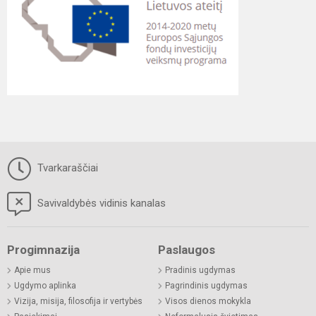
Tvarkaraščiai
Savivaldybės vidinis kanalas
Progimnazija
Paslaugos
Apie mus
Pradinis ugdymas
Ugdymo aplinka
Pagrindinis ugdymas
Vizija, misija, filosofija ir vertybės
Visos dienos mokykla