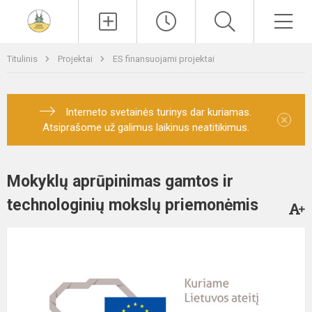
Paieška
Men
Titulinis
Projektai
ES finansuojami projektai
Interneto svetainės turinys dar kuriamas.
×
Atsiprašome už galimus laikinus neatitikimus.
Mokyklų aprūpinimas gamtos ir
technologinių mokslų priemonėmis