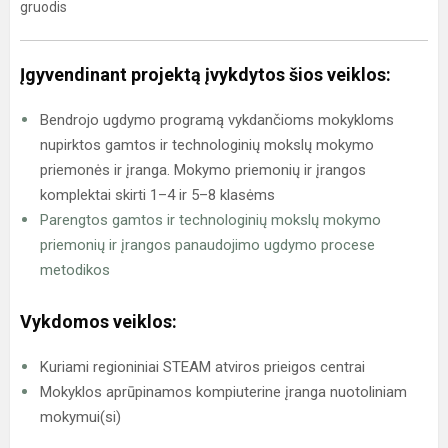
gruodis
Įgyvendinant projektą įvykdytos šios veiklos:
Bendrojo ugdymo programą vykdančioms mokykloms
nupirktos gamtos ir technologinių mokslų mokymo
priemonės ir įranga. Mokymo priemonių ir įrangos
komplektai skirti 1–4 ir 5–8 klasėms
Parengtos gamtos ir technologinių mokslų mokymo
priemonių ir įrangos panaudojimo ugdymo procese
metodikos
Vykdomos veiklos:
Kuriami regioniniai STEAM atviros prieigos centrai
Mokyklos aprūpinamos kompiuterine įranga nuotoliniam
mokymui(si)