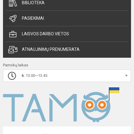
BIBLIOTEKA
PASIEKIMAI
LAISVOS DARBO VIETOS
ATNAUJINIMŲ PRENUMERATA
Pamokų laikas
6.
13.00—13.45