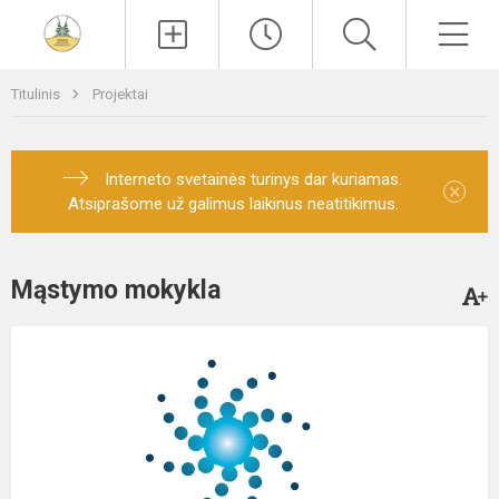
Paieška
Men
Titulinis
Projektai
Interneto svetainės turinys dar kuriamas.
×
Atsiprašome už galimus laikinus neatitikimus.
Mąstymo mokykla