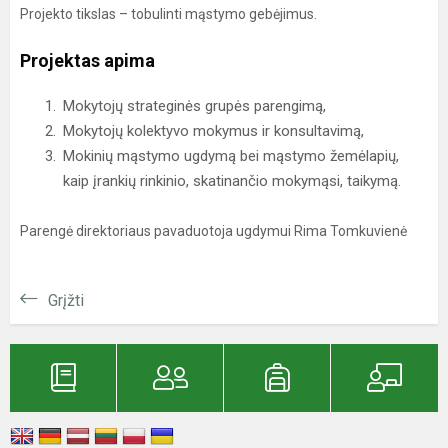
Projekto tikslas – tobulinti mąstymo gebėjimus.
Projektas apima
Mokytojų strateginės grupės parengimą,
Mokytojų kolektyvo mokymus ir konsultavimą,
Mokinių mąstymo ugdymą bei mąstymo žemėlapių,
kaip įrankių rinkinio, skatinančio mokymąsi, taikymą.
Parengė direktoriaus pavaduotoja ugdymui Rima Tomkuvienė
Grįžti