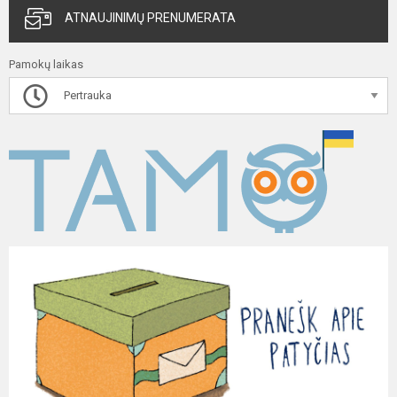
ATNAUJINIMŲ PRENUMERATA
Pamokų laikas
Pertrauka