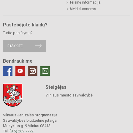
Teisinė informacija
Atviri duomenys
Pastebėjote klaidų?
Turite pasiūlymų?
RAŠYKITE
Bendraukime
Steigėjas
Vilniaus miesto savivaldybė
Vilniaus Jeruzalės progimnazija
Savivaldybės biudžetinė įstaiga
Mokyklos g. 9 Vilnius 08413
Tel.
(8 5) 269 7772