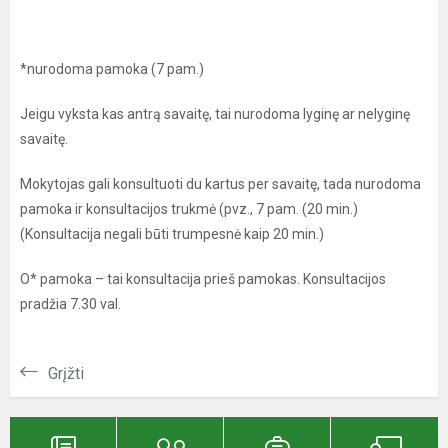
*nurodoma pamoka (7 pam.)
Jeigu vyksta kas antrą savaitę, tai nurodoma lyginę ar nelyginę
savaitę.
Mokytojas gali konsultuoti du kartus per savaitę, tada nurodoma
pamoka ir konsultacijos trukmė (pvz., 7 pam. (20 min.)
(Konsultacija negali būti trumpesnė kaip 20 min.)
O* pamoka – tai konsultacija prieš pamokas. Konsultacijos
pradžia 7.30 val.
Grįžti