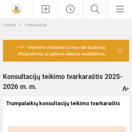
Paieška
Men
Titulinis
Tvarkaraščiai
Interneto svetainės turinys dar kuriamas.
×
Atsiprašome už galimus laikinus neatitikimus.
Konsultacijų teikimo tvarkaraštis 2025-
2026 m. m.
Trumpalaikių konsultacijų teikimo tvarkaraštis