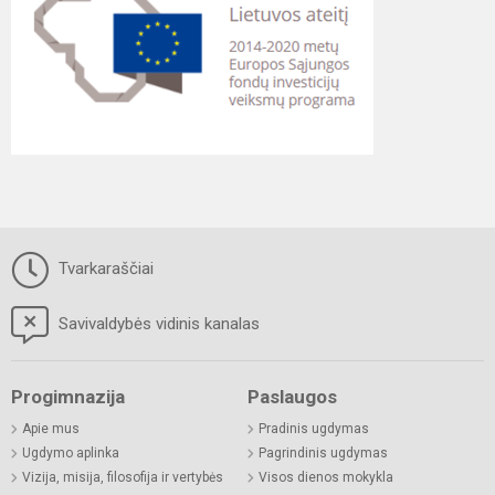
Tvarkaraščiai
Savivaldybės vidinis kanalas
Progimnazija
Paslaugos
Apie mus
Pradinis ugdymas
Ugdymo aplinka
Pagrindinis ugdymas
Vizija, misija, filosofija ir vertybės
Visos dienos mokykla