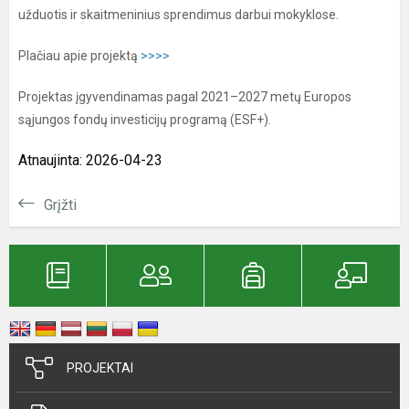
užduotis ir skaitmeninius sprendimus darbui mokyklose.
Plačiau apie projektą
>>>>
Projektas įgyvendinamas pagal 2021–2027 metų Europos
sąjungos fondų investicijų programą (ESF+).
Atnaujinta: 2026-04-23
Grįžti
PROJEKTAI