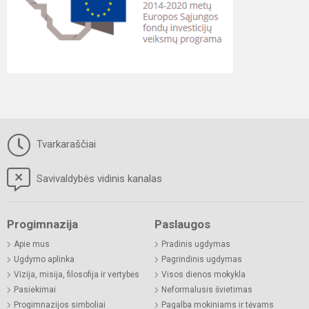
Tvarkaraščiai
Savivaldybės vidinis kanalas
Progimnazija
Paslaugos
Apie mus
Pradinis ugdymas
Ugdymo aplinka
Pagrindinis ugdymas
Vizija, misija, filosofija ir vertybės
Visos dienos mokykla
Pasiekimai
Neformalusis švietimas
Progimnazijos simboliai
Pagalba mokiniams ir tėvams