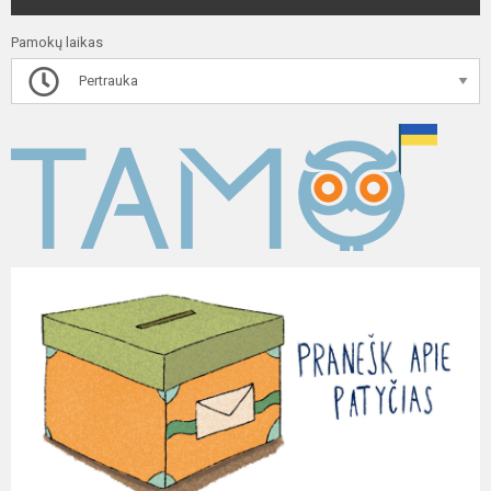
Pamokų laikas
Pertrauka