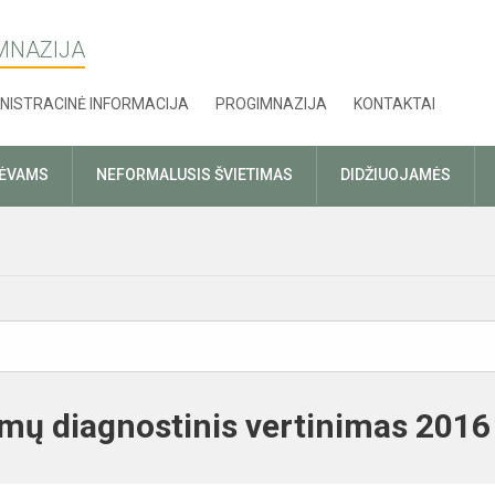
MNAZIJA
NISTRACINĖ INFORMACIJA
PROGIMNAZIJA
KONTAKTAI
TĖVAMS
NEFORMALUSIS ŠVIETIMAS
DIDŽIUOJAMĖS
mų diagnostinis vertinimas 2016