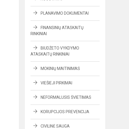
PLANAVIMO DOKUMENTAI
FINANSINIŲ ATASKAITŲ
RINKINIAI
BIUDŽETO VYKDYMO
ATASKAITŲ RINKINIAI
MOKINIŲ MAITINIMAS
VIEŠIEJI PIRKIMAI
NEFORMALUSIS ŠVIETIMAS
KORUPCIJOS PREVENCIJA
CIVILINĖ SAUGA