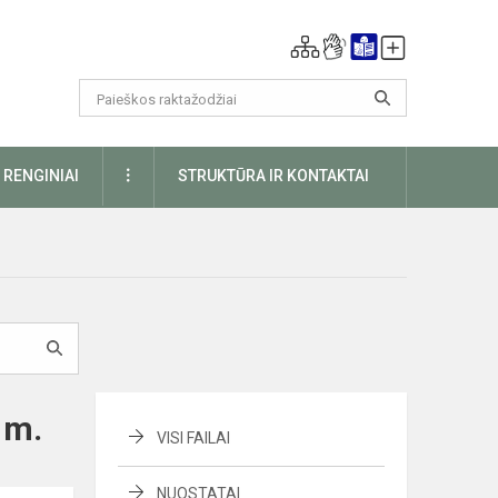
DAUGIAU
RENGINIAI
STRUKTŪRA IR KONTAKTAI
 m.
VISI FAILAI
NUOSTATAI