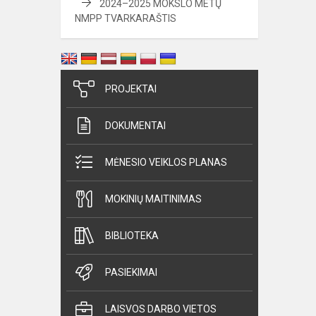
2024–2025 MOKSLO METŲ
NMPP TVARKARAŠTIS
PROJEKTAI
DOKUMENTAI
MĖNESIO VEIKLOS PLANAS
MOKINIŲ MAITINIMAS
BIBLIOTEKA
PASIEKIMAI
LAISVOS DARBO VIETOS