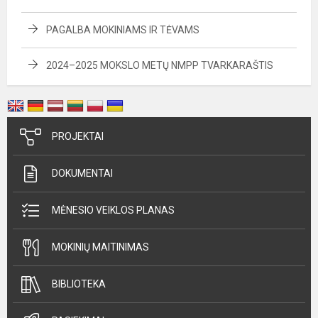
PAGALBA MOKINIAMS IR TĖVAMS
2024–2025 MOKSLO METŲ NMPP TVARKARAŠTIS
PROJEKTAI
DOKUMENTAI
MĖNESIO VEIKLOS PLANAS
MOKINIŲ MAITINIMAS
BIBLIOTEKA