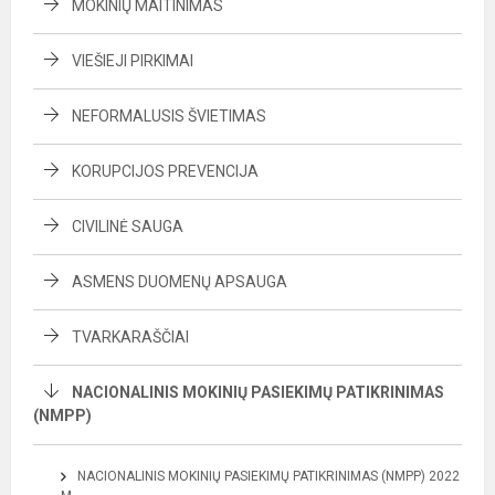
MOKINIŲ MAITINIMAS
VIEŠIEJI PIRKIMAI
NEFORMALUSIS ŠVIETIMAS
KORUPCIJOS PREVENCIJA
CIVILINĖ SAUGA
ASMENS DUOMENŲ APSAUGA
TVARKARAŠČIAI
NACIONALINIS MOKINIŲ PASIEKIMŲ PATIKRINIMAS
(NMPP)
NACIONALINIS MOKINIŲ PASIEKIMŲ PATIKRINIMAS (NMPP) 2022