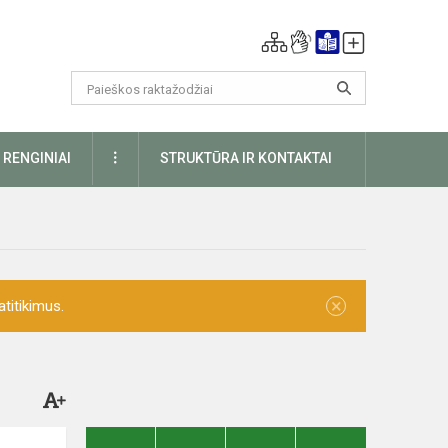
DAUGIAU
RENGINIAI
STRUKTŪRA IR KONTAKTAI
×
titikimus.