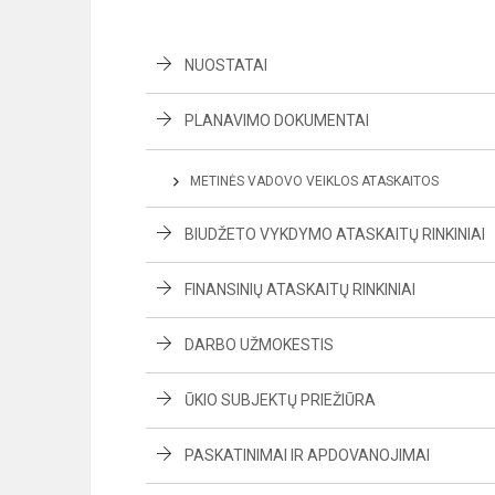
NUOSTATAI
PLANAVIMO DOKUMENTAI
METINĖS VADOVO VEIKLOS ATASKAITOS
BIUDŽETO VYKDYMO ATASKAITŲ RINKINIAI
FINANSINIŲ ATASKAITŲ RINKINIAI
DARBO UŽMOKESTIS
ŪKIO SUBJEKTŲ PRIEŽIŪRA
PASKATINIMAI IR APDOVANOJIMAI