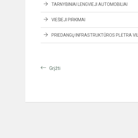
TARNYBINIAI LENGVIEJI AUTOMOBILIAI
VIEŠIEJI PIRKIMAI
PRIEDANGŲ INFRASTRUKTŪROS PLĖTRA VI
Grįžti