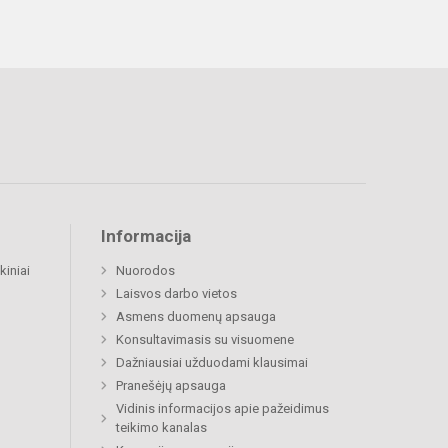
Informacija
kiniai
Nuorodos
Laisvos darbo vietos
Asmens duomenų apsauga
Konsultavimasis su visuomene
Dažniausiai užduodami klausimai
Pranešėjų apsauga
Vidinis informacijos apie pažeidimus
teikimo kanalas