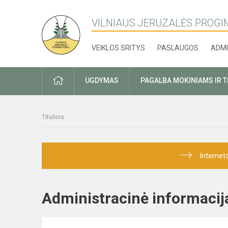
VILNIAUS JERUZALĖS PROGI
VEIKLOS SRITYS
PASLAUGOS
ADMI
PRADŽIA
UGDYMAS
PAGALBA MOKINIAMS IR 
Titulinis
Internet
Administracinė informac