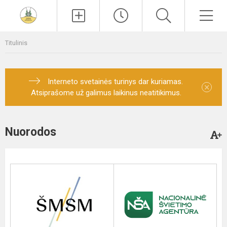
Paieška
Men
Titulinis
Interneto svetainės turinys dar kuriamas.
×
Atsiprašome už galimus laikinus neatitikimus.
Nuorodos