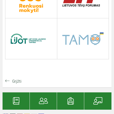
Grįžti