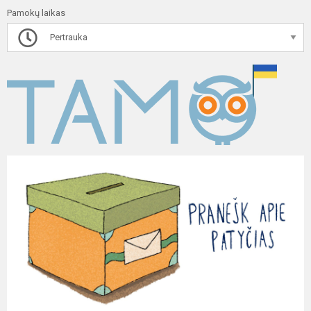
Pamokų laikas
Pertrauka