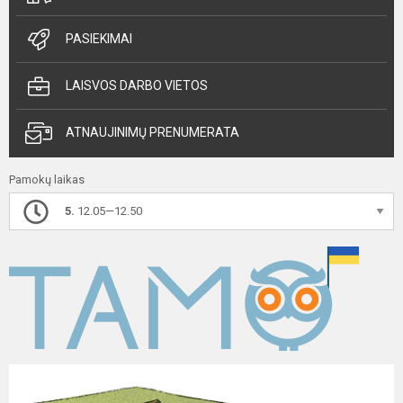
PASIEKIMAI
LAISVOS DARBO VIETOS
ATNAUJINIMŲ PRENUMERATA
Pamokų laikas
5.
12.05—12.50