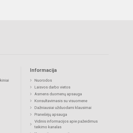
Informacija
kiniai
Nuorodos
Laisvos darbo vietos
Asmens duomenų apsauga
Konsultavimasis su visuomene
Dažniausiai užduodami klausimai
Pranešėjų apsauga
Vidinis informacijos apie pažeidimus
teikimo kanalas