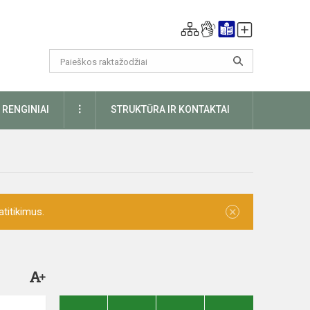
DAUGIAU
RENGINIAI
STRUKTŪRA IR KONTAKTAI
×
titikimus.