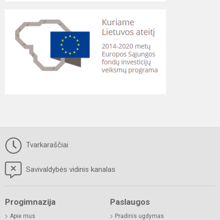
Tvarkaraščiai
Savivaldybės vidinis kanalas
Progimnazija
Paslaugos
Apie mus
Pradinis ugdymas