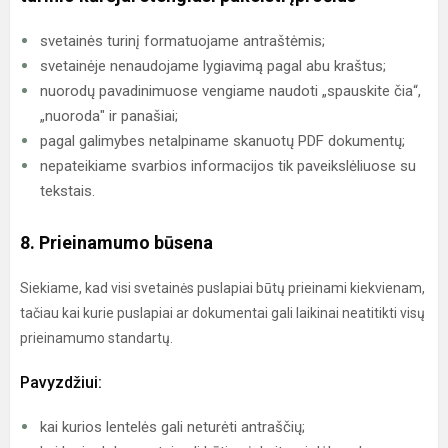
svetainės turinį formatuojame antraštėmis;
svetainėje nenaudojame lygiavimą pagal abu kraštus;
nuorodų pavadinimuose vengiame naudoti „spauskite čia“,
„nuoroda" ir panašiai;
pagal galimybes netalpiname skanuotų PDF dokumentų;
nepateikiame svarbios informacijos tik paveikslėliuose su
tekstais.
8. Prieinamumo būsena
Siekiame, kad visi svetainės puslapiai būtų prieinami kiekvienam,
tačiau kai kurie puslapiai ar dokumentai gali laikinai neatitikti visų
prieinamumo standartų.
Pavyzdžiui:
kai kurios lentelės gali neturėti antraščių;