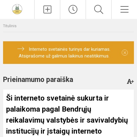
Paieška
Men
Titulinis
Interneto svetainės turinys dar kuriamas.
×
Atsiprašome už galimus laikinus neatitikimus.
Prieinamumo paraiška
Ši interneto svetainė sukurta ir
palaikoma pagal
Bendrųjų
reikalavimų valstybės ir savivaldybių
institucijų ir įstaigų interneto