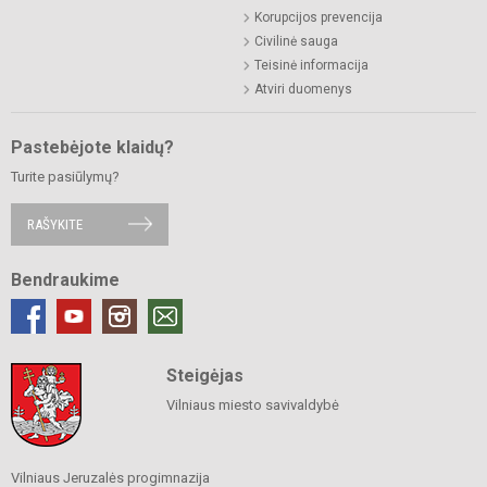
Korupcijos prevencija
Civilinė sauga
Teisinė informacija
Atviri duomenys
Pastebėjote klaidų?
Turite pasiūlymų?
RAŠYKITE
Bendraukime
Steigėjas
Vilniaus miesto savivaldybė
Vilniaus Jeruzalės progimnazija