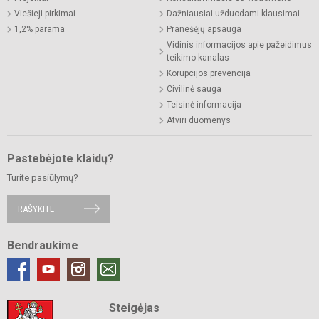
Viešieji pirkimai
Dažniausiai užduodami klausimai
1,2% parama
Pranešėjų apsauga
Vidinis informacijos apie pažeidimus
teikimo kanalas
Korupcijos prevencija
Civilinė sauga
Teisinė informacija
Atviri duomenys
Pastebėjote klaidų?
Turite pasiūlymų?
RAŠYKITE
Bendraukime
Steigėjas