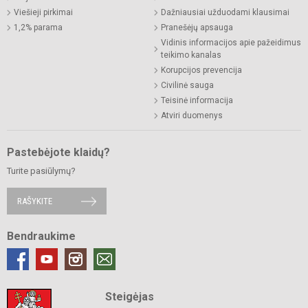
Viešieji pirkimai
Dažniausiai užduodami klausimai
1,2% parama
Pranešėjų apsauga
Vidinis informacijos apie pažeidimus
teikimo kanalas
Korupcijos prevencija
Civilinė sauga
Teisinė informacija
Atviri duomenys
Pastebėjote klaidų?
Turite pasiūlymų?
RAŠYKITE
Bendraukime
Steigėjas