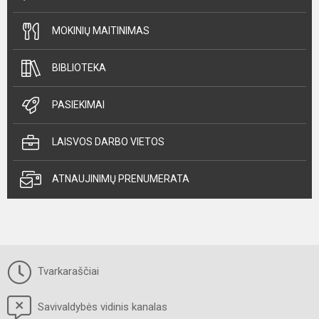
MOKINIŲ MAITINIMAS
BIBLIOTEKA
PASIEKIMAI
LAISVOS DARBO VIETOS
ATNAUJINIMŲ PRENUMERATA
Tvarkaraščiai
Savivaldybės vidinis kanalas