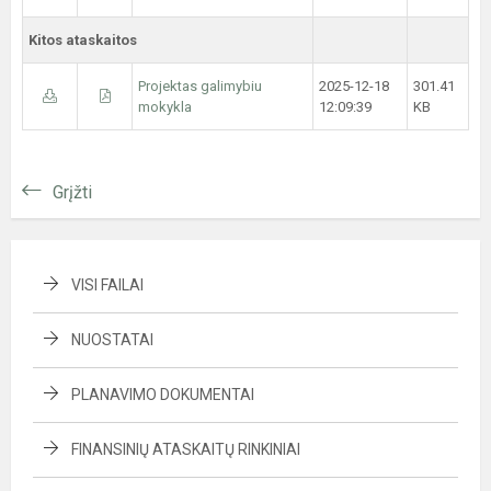
Kitos ataskaitos
Projektas galimybiu
2025-12-18
301.41
mokykla
12:09:39
KB
Grįžti
VISI FAILAI
NUOSTATAI
PLANAVIMO DOKUMENTAI
FINANSINIŲ ATASKAITŲ RINKINIAI