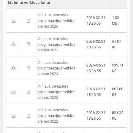
Metiniai veiklos planai
Vilniaus Jeruzalės
2026-02-21
1.03
progimnazijos veiklos
18:26:55
MB
planas 2026
Vilniaus Jeruzalės
2026-02-21
67.07
progimnazijos veiklos
18:26:55
KB
planas 2025
Vilniaus Jeruzalės
2026-02-21
939.71
progimnazijos veiklos
18:26:55
KB
planas 2024
Vilniaus Jeruzalės
2026-02-21
807.88
progimnazijos veiklos
18:26:55
KB
planas 2023
Vilniaus Jeruzalės
2026-02-21
821.34
progimnazijos veiklos
18:26:55
KB
planas 2022