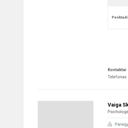
Penktadi
Kontaktai
Telefonas
Vaiga S
Psicholog
Pareig