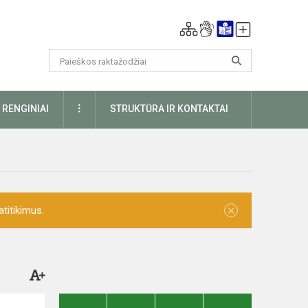
DAUGIAU
RENGINIAI
STRUKTŪRA IR KONTAKTAI
×
titikimus.