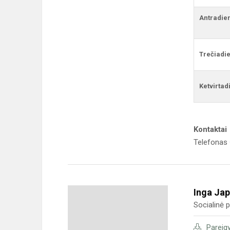
Antradie
Trečiadie
Ketvirtad
Kontaktai
Telefonas
Inga Jap
Socialinė
Pareig