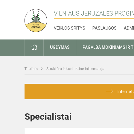
VILNIAUS JERUZALĖS PROGI
VEIKLOS SRITYS
PASLAUGOS
ADMI
PRADŽIA
UGDYMAS
PAGALBA MOKINIAMS IR 
Titulinis
Struktūra ir kontaktinė informacija
Internet
Specialistai