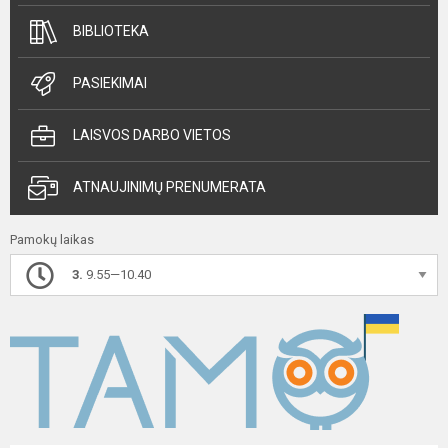
BIBLIOTEKA
PASIEKIMAI
LAISVOS DARBO VIETOS
ATNAUJINIMŲ PRENUMERATA
Pamokų laikas
3.
9.55—10.40