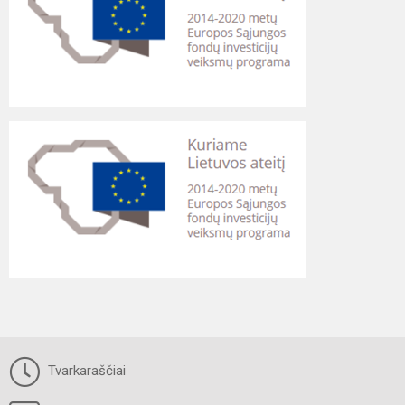
Tvarkaraščiai