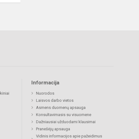
Informacija
kiniai
Nuorodos
Laisvos darbo vietos
Asmens duomenų apsauga
Konsultavimasis su visuomene
Dažniausiai užduodami klausimai
Pranešėjų apsauga
Vidinis informacijos apie pažeidimus