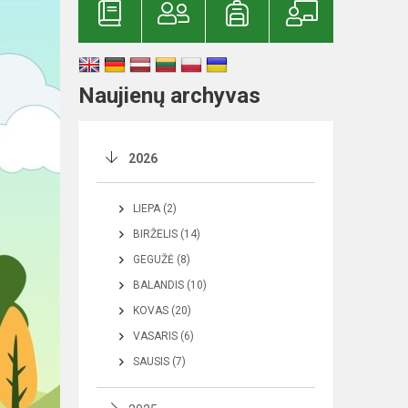
Naujienų archyvas
2026
LIEPA (2)
BIRŽELIS (14)
GEGUŽĖ (8)
BALANDIS (10)
KOVAS (20)
VASARIS (6)
SAUSIS (7)