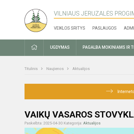
VILNIAUS JERUZALĖS PROGI
VEIKLOS SRITYS
PASLAUGOS
ADMI
PRADŽIA
UGDYMAS
PAGALBA MOKINIAMS IR 
Titulinis
Naujienos
Aktualijos
Internet
VAIKŲ VASAROS STOVYKL
Paskelbta: 2025-04-30
Kategorija:
Aktualijos