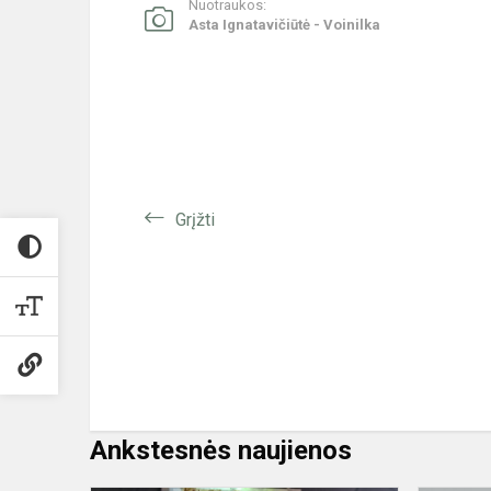
Nuotraukos:
Asta Ignatavičiūtė - Voinilka
Grįžti
Ankstesnės naujienos