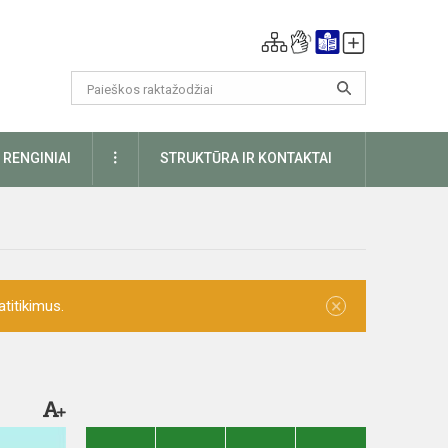
DAUGIAU
RENGINIAI
STRUKTŪRA IR KONTAKTAI
×
titikimus.