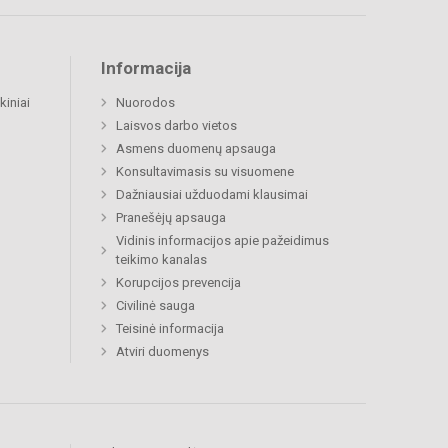
Informacija
kiniai
Nuorodos
Laisvos darbo vietos
Asmens duomenų apsauga
Konsultavimasis su visuomene
Dažniausiai užduodami klausimai
Pranešėjų apsauga
Vidinis informacijos apie pažeidimus
teikimo kanalas
Korupcijos prevencija
Civilinė sauga
Teisinė informacija
Atviri duomenys