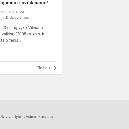
uojamės ir sveikiname!
ta: 2025-01-24
ija:
Didžiuojamės
 23 dieną vyko Vilniaus
 vaikinų (2008 m. gim. ir
stalo tenis...
Plačiau
Savivaldybės vidinis kanalas