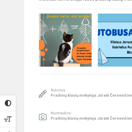
Autorius:
Pradinių klasių mokytoja Jūratė Černevičie
Nuotraukos:
Pradinių klasių mokytoja Jūratė Černevičie