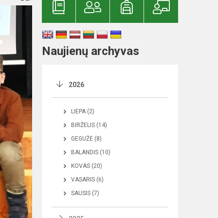
Naujienų archyvas
2026
LIEPA (2)
BIRŽELIS (14)
GEGUŽĖ (8)
BALANDIS (10)
KOVAS (20)
VASARIS (6)
SAUSIS (7)