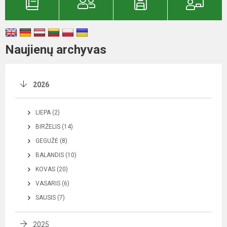
Naujienų archyvas
2026
LIEPA (2)
BIRŽELIS (14)
GEGUŽĖ (8)
BALANDIS (10)
KOVAS (20)
VASARIS (6)
SAUSIS (7)
2025