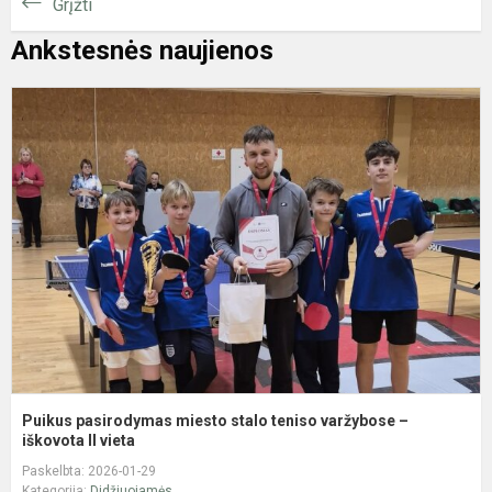
Grįžti
Ankstesnės naujienos
P
p
m
s
t
v
–
i
Puikus pasirodymas miesto stalo teniso varžybose –
iškovota II vieta
Paskelbta: 2026-01-29
Kategorija:
Didžiuojamės