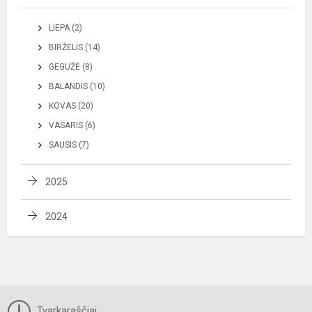
LIEPA (2)
BIRŽELIS (14)
GEGUŽĖ (8)
BALANDIS (10)
KOVAS (20)
VASARIS (6)
SAUSIS (7)
2025
2024
Tvarkaraščiai