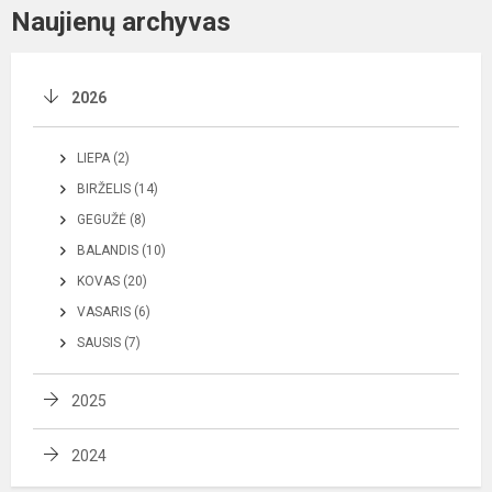
Naujienų archyvas
2026
LIEPA (2)
BIRŽELIS (14)
GEGUŽĖ (8)
BALANDIS (10)
KOVAS (20)
VASARIS (6)
SAUSIS (7)
2025
2024