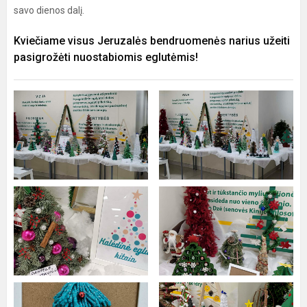
savo dienos dalį.
Kviečiame visus Jeruzalės bendruomenės narius užeiti
pasigrožėti nuostabiomis eglutėmis!