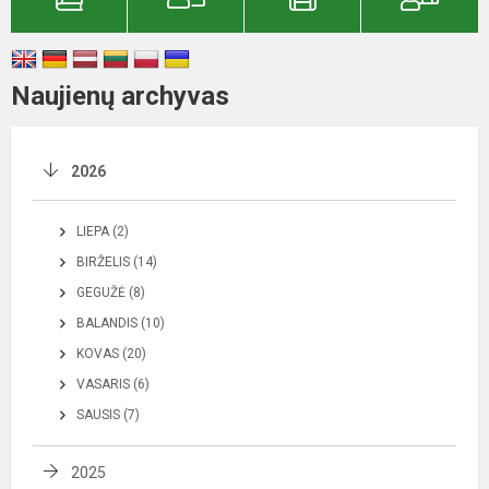
Naujienų archyvas
2026
LIEPA (2)
BIRŽELIS (14)
GEGUŽĖ (8)
BALANDIS (10)
KOVAS (20)
VASARIS (6)
SAUSIS (7)
2025