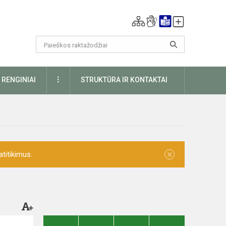
DAUGIAU
RENGINIAI
STRUKTŪRA IR KONTAKTAI
×
titikimus.