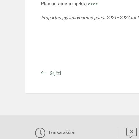
Plačiau apie projektą
>>>>
Projektas įgyvendinamas pagal 2021–2027 metų
Grįžti
Tvarkaraščiai