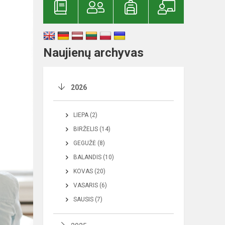
Naujienų archyvas
2026
LIEPA (2)
BIRŽELIS (14)
GEGUŽĖ (8)
BALANDIS (10)
KOVAS (20)
VASARIS (6)
SAUSIS (7)