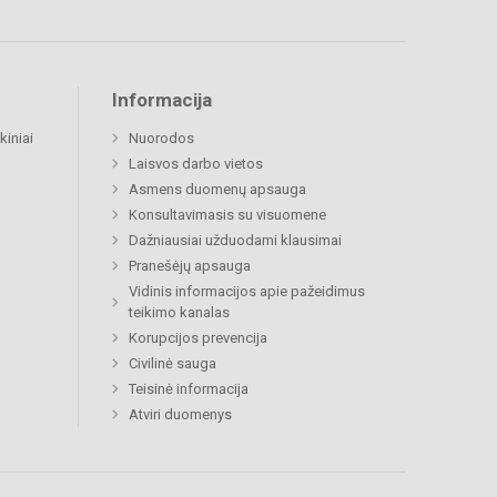
Informacija
kiniai
Nuorodos
Laisvos darbo vietos
Asmens duomenų apsauga
Konsultavimasis su visuomene
Dažniausiai užduodami klausimai
Pranešėjų apsauga
Vidinis informacijos apie pažeidimus
teikimo kanalas
Korupcijos prevencija
Civilinė sauga
Teisinė informacija
Atviri duomenys