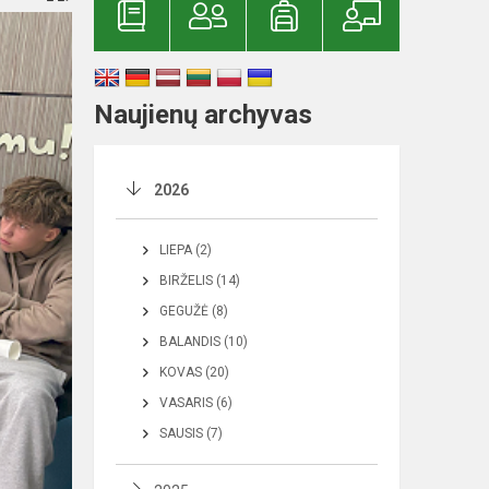
Naujienų archyvas
2026
LIEPA (2)
BIRŽELIS (14)
GEGUŽĖ (8)
BALANDIS (10)
KOVAS (20)
VASARIS (6)
SAUSIS (7)