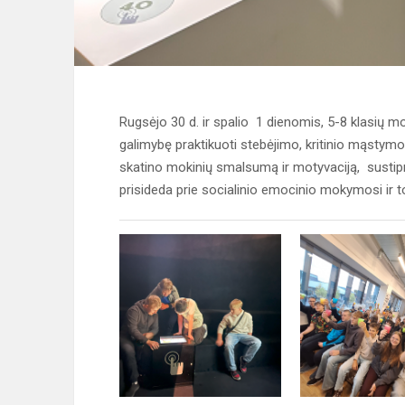
Rugsėjo 30 d. ir spalio 1 dienomis, 5-8 klasių m
galimybę praktikuoti stebėjimo, kritinio mąstymo
skatino mokinių smalsumą ir motyvaciją, sustip
prisideda prie socialinio emocinio mokymosi ir t