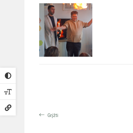
Grįžti