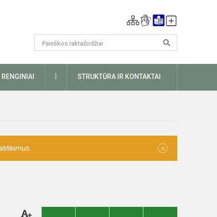
DAUGIAU
RENGINIAI
STRUKTŪRA IR KONTAKTAI
×
titikimus.