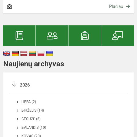
Plačiau
Naujienų archyvas
2026
LIEPA (2)
BIRŽELIS (14)
GEGUŽĖ (8)
BALANDIS (10)
KOVAS (20)