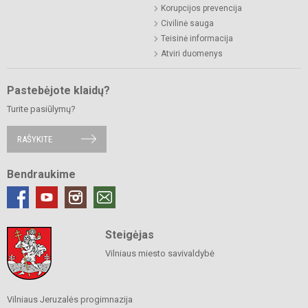
Korupcijos prevencija
Civilinė sauga
Teisinė informacija
Atviri duomenys
Pastebėjote klaidų?
Turite pasiūlymų?
RAŠYKITE
Bendraukime
Steigėjas
Vilniaus miesto savivaldybė
Vilniaus Jeruzalės progimnazija