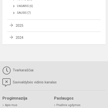
VASARIS (6)
SAUSIS (7)
2025
2024
Tvarkaraščiai
Savivaldybės vidinis kanalas
Progimnazija
Paslaugos
Apie mus
Pradinis ugdymas