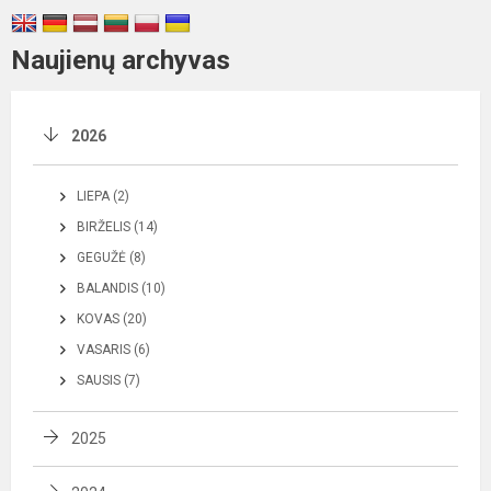
Naujienų archyvas
2026
LIEPA (2)
BIRŽELIS (14)
GEGUŽĖ (8)
BALANDIS (10)
KOVAS (20)
VASARIS (6)
SAUSIS (7)
2025