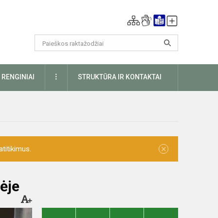
DAUGIAU
RENGINIAI
STRUKTŪRA IR KONTAKTAI
×
titikimus.
ėje