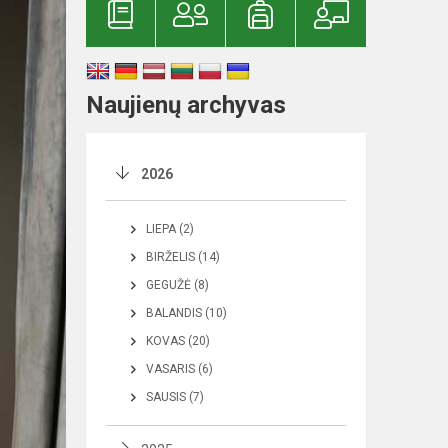
Naujienų archyvas
2026
LIEPA (2)
BIRŽELIS (14)
GEGUŽĖ (8)
BALANDIS (10)
KOVAS (20)
VASARIS (6)
SAUSIS (7)