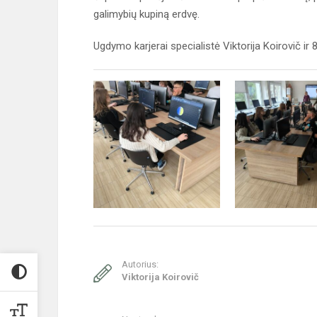
galimybių kupiną erdvę.
Ugdymo karjerai specialistė Viktorija Koirovič ir 
Autorius:
Viktorija Koirovič