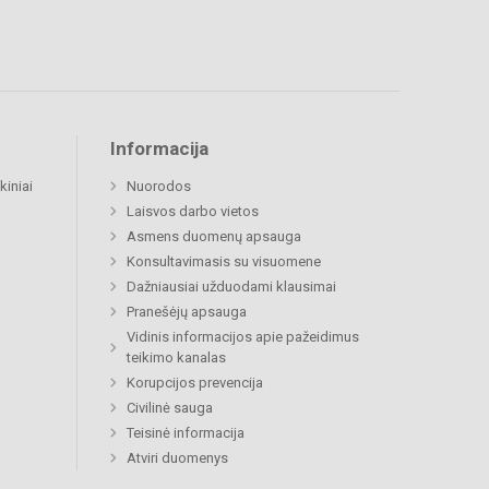
Informacija
kiniai
Nuorodos
Laisvos darbo vietos
Asmens duomenų apsauga
Konsultavimasis su visuomene
Dažniausiai užduodami klausimai
Pranešėjų apsauga
Vidinis informacijos apie pažeidimus
teikimo kanalas
Korupcijos prevencija
Civilinė sauga
Teisinė informacija
Atviri duomenys