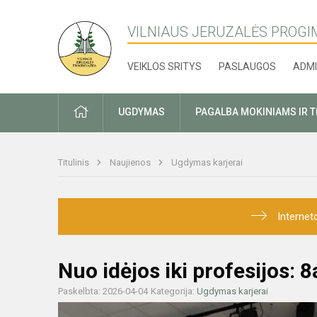
VILNIAUS JERUZALĖS PROGI
VEIKLOS SRITYS
PASLAUGOS
ADMI
PRADŽIA
UGDYMAS
PAGALBA MOKINIAMS IR 
Titulinis
Naujienos
Ugdymas karjerai
Internet
Nuo idėjos iki profesijos: 
Paskelbta: 2026-04-04
Kategorija:
Ugdymas karjerai