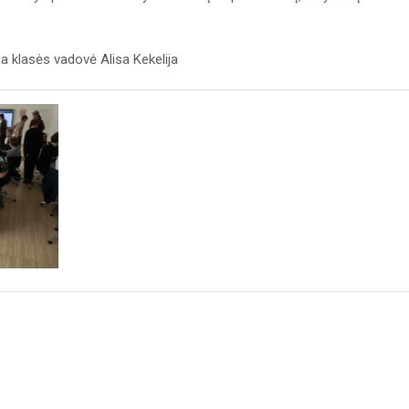
8a klasės vadovė Alisa Kekelija