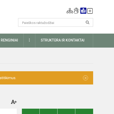
DAUGIAU
RENGINIAI
STRUKTŪRA IR KONTAKTAI
×
titikimus.