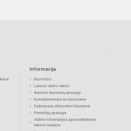
Informacija
kiniai
Nuorodos
Laisvos darbo vietos
Asmens duomenų apsauga
Konsultavimasis su visuomene
Dažniausiai užduodami klausimai
Pranešėjų apsauga
Vidinis informacijos apie pažeidimus
teikimo kanalas