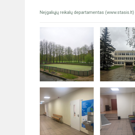
Neįgaliųjų reikalų departamentas (www.stasis.lt)