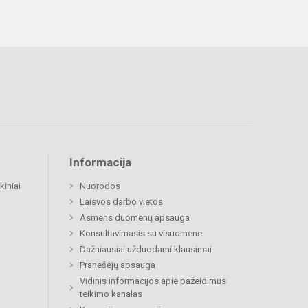
Informacija
kiniai
Nuorodos
Laisvos darbo vietos
Asmens duomenų apsauga
Konsultavimasis su visuomene
Dažniausiai užduodami klausimai
Pranešėjų apsauga
Vidinis informacijos apie pažeidimus
teikimo kanalas