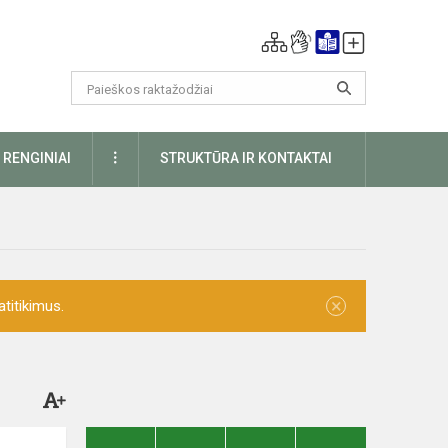
DAUGIAU
RENGINIAI
STRUKTŪRA IR KONTAKTAI
×
titikimus.