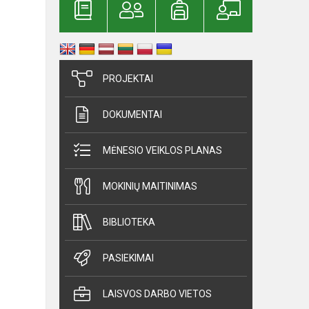
PROJEKTAI
DOKUMENTAI
MĖNESIO VEIKLOS PLANAS
MOKINIŲ MAITINIMAS
BIBLIOTEKA
PASIEKIMAI
LAISVOS DARBO VIETOS