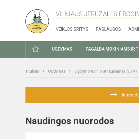
VILNIAUS JERUZALĖS PROGI
VEIKLOS SRITYS
PASLAUGOS
ADMI
PRADŽIA
UGDYMAS
PAGALBA MOKINIAMS IR 
Titulinis
Ugdymas
Ugdymo turinio atnaujinimas (UTA)
Internet
Naudingos nuorodos