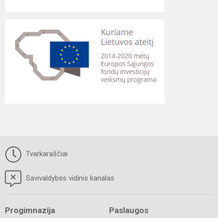
Tvarkaraščiai
Savivaldybės vidinis kanalas
Progimnazija
Paslaugos