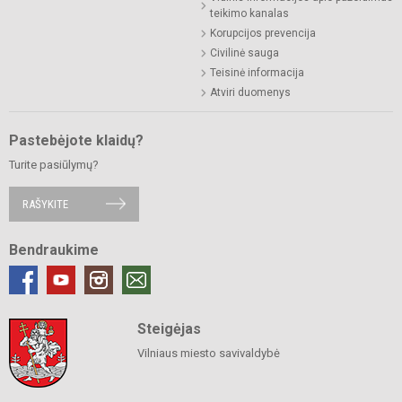
teikimo kanalas
Korupcijos prevencija
Civilinė sauga
Teisinė informacija
Atviri duomenys
Pastebėjote klaidų?
Turite pasiūlymų?
RAŠYKITE
Bendraukime
Steigėjas
Vilniaus miesto savivaldybė