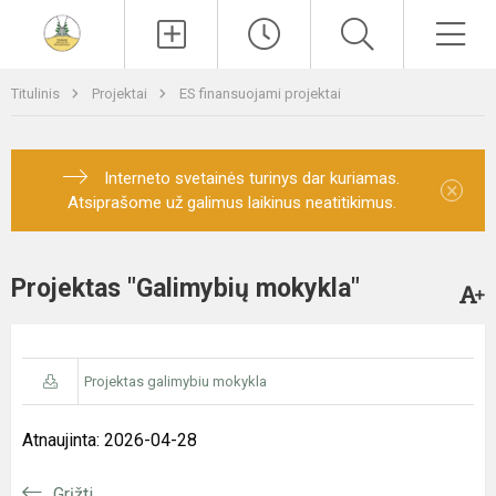
Paieška
Men
Titulinis
Projektai
ES finansuojami projektai
Interneto svetainės turinys dar kuriamas.
×
Atsiprašome už galimus laikinus neatitikimus.
Projektas "Galimybių mokykla"
Projektas galimybiu mokykla
Atnaujinta: 2026-04-28
Grįžti