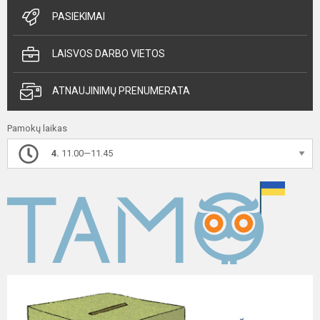
PASIEKIMAI
LAISVOS DARBO VIETOS
ATNAUJINIMŲ PRENUMERATA
Pamokų laikas
4.
11.00—11.45