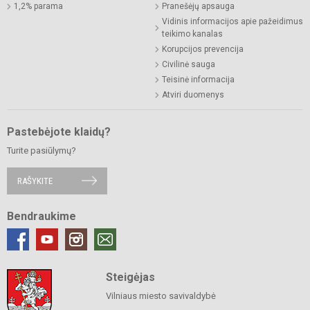
1,2% parama
Pranešėjų apsauga
Vidinis informacijos apie pažeidimus
teikimo kanalas
Korupcijos prevencija
Civilinė sauga
Teisinė informacija
Atviri duomenys
Pastebėjote klaidų?
Turite pasiūlymų?
RAŠYKITE
Bendraukime
Steigėjas
Vilniaus miesto savivaldybė