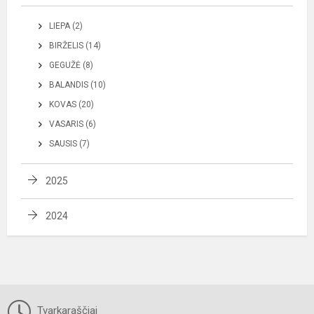
LIEPA (2)
BIRŽELIS (14)
GEGUŽĖ (8)
BALANDIS (10)
KOVAS (20)
VASARIS (6)
SAUSIS (7)
2025
2024
Tvarkaraščiai