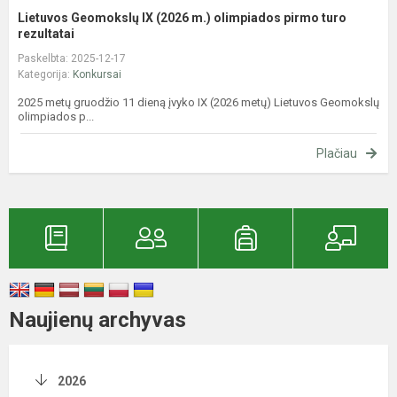
Lietuvos Geomokslų IX (2026 m.) olimpiados pirmo turo
rezultatai
Paskelbta: 2025-12-17
Kategorija:
Konkursai
2025 metų gruodžio 11 dieną įvyko IX (2026 metų) Lietuvos Geomokslų
olimpiados p...
Plačiau
Naujienų archyvas
2026