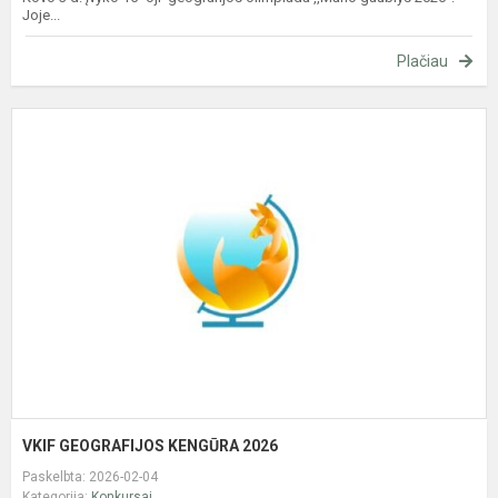
Joje...
Plačiau
V
G
K
2
VKIF GEOGRAFIJOS KENGŪRA 2026
Paskelbta: 2026-02-04
Kategorija:
Konkursai