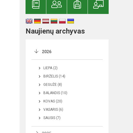
Naujienų archyvas
2026
LIEPA (2)
BIRŽELIS (14)
GEGUŽĖ (8)
BALANDIS (10)
KOVAS (20)
VASARIS (6)
SAUSIS (7)