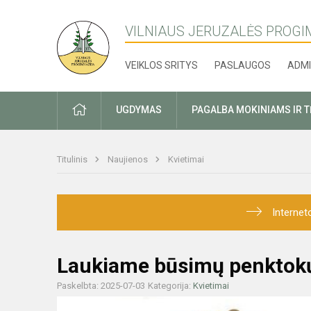
VILNIAUS JERUZALĖS PROGI
VEIKLOS SRITYS
PASLAUGOS
ADMI
PRADŽIA
UGDYMAS
PAGALBA MOKINIAMS IR 
Titulinis
Naujienos
Kvietimai
Internet
Laukiame būsimų penktok
Paskelbta: 2025-07-03
Kategorija:
Kvietimai