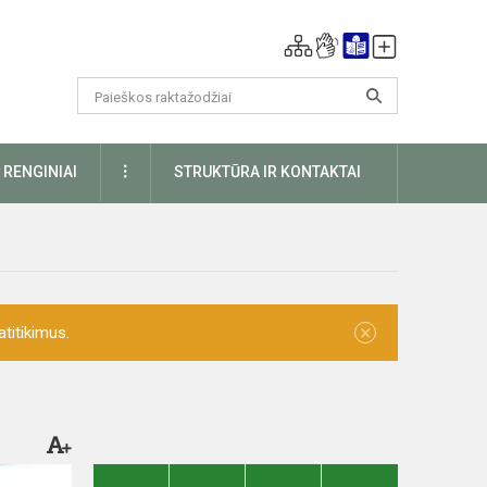
DAUGIAU
RENGINIAI
STRUKTŪRA IR KONTAKTAI
×
titikimus.