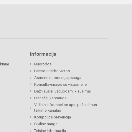
Informacija
kiniai
Nuorodos
Laisvos darbo vietos
Asmens duomenų apsauga
Konsultavimasis su visuomene
Dažniausiai užduodami klausimai
Pranešėjų apsauga
Vidinis informacijos apie pažeidimus
teikimo kanalas
Korupcijos prevencija
Civilinė sauga
Teisinė informacija